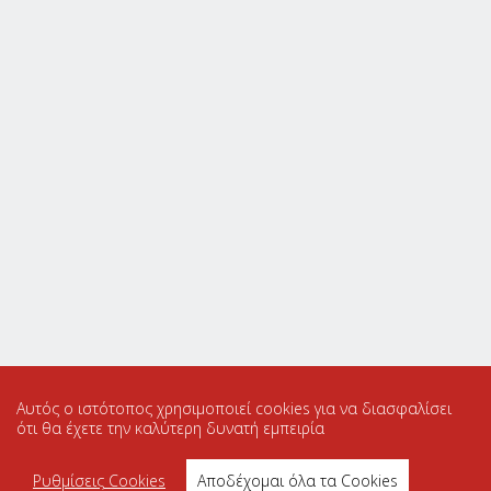
Αυτός ο ιστότοπος χρησιμοποιεί cookies για να διασφαλίσει
ότι θα έχετε την καλύτερη δυνατή εμπειρία
Ρυθμίσεις Cookies
Αποδέχομαι όλα τα Cookies